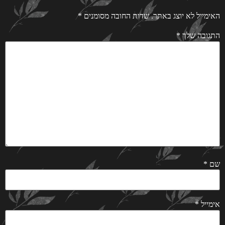
האימייל לא יוצג באתר.
שדות החובה מסומנים
*
התגובה שלך
*
שם
*
אימייל
*