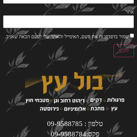
אתר
שמור בדפדפן זה את השם, האימייל והאתר שלי לפעם הבאה שאגיב.
טלפון : 09-9588785
פקס:09-9588784