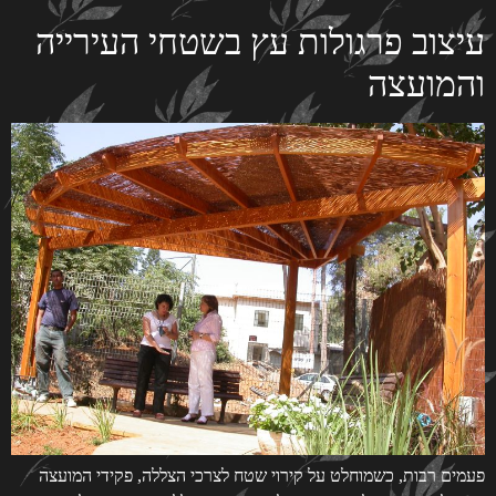
עיצוב פרגולות עץ בשטחי העירייה
והמועצה
פעמים רבות, כשמוחלט על קירוי שטח לצרכי הצללה, פקידי המועצה