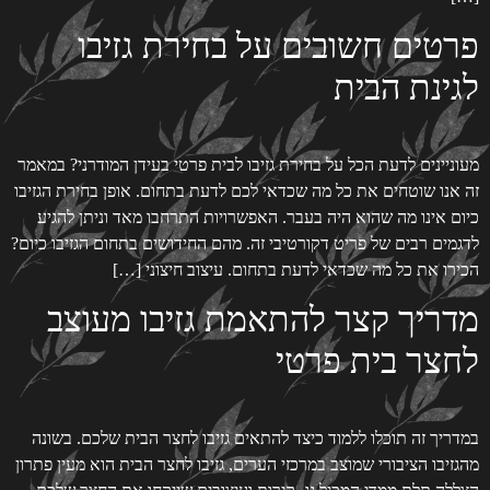
פרטים חשובים על בחירת גזיבו
לגינת הבית
מעוניינים לדעת הכל על בחירת גזיבו לבית פרטי בעידן המודרני? במאמר
זה אנו שוטחים את כל מה שכדאי לכם לדעת בתחום. אופן בחירת הגזיבו
כיום אינו מה שהוא היה בעבר. האפשרויות התרחבו מאד וניתן להגיע
לדגמים רבים של פריט דקורטיבי זה. מהם החידושים בתחום הגזיבו כיום?
הכירו את כל מה שכדאי לדעת בתחום. עיצוב חיצוני […]
מדריך קצר להתאמת גזיבו מעוצב
לחצר בית פרטי
במדריך זה תוכלו ללמוד כיצד להתאים גזיבו לחצר הבית שלכם. בשונה
מהגזיבו הציבורי שמוצב במרכזי הערים, גזיבו לחצר הבית הוא מעין פתרון