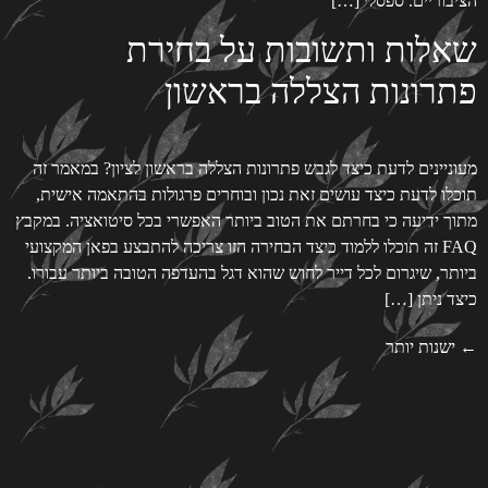
הציבוריים. ספסלי […]
שאלות ותשובות על בחירת
פתרונות הצללה בראשון
מעוניינים לדעת כיצד לגבש פתרונות הצללה בראשון לציון? במאמר זה
תוכלו לדעת כיצד עושים זאת נכון ובוחרים פרגולות בהתאמה אישית,
מתוך ידיעה כי בחרתם את הטוב ביותר האפשרי בכל סיטואציה. במקבץ
FAQ זה תוכלו ללמוד כיצד הבחירה הזו צריכה להתבצע בפאן המקצועי
ביותר, שיגרום לכל דייר לחוש שהוא דגל בהעדפה הטובה ביותר עבורו.
כיצד ניתן […]
←
ישנות יותר