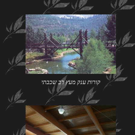
קורות ענק מעץ רב שכבתי