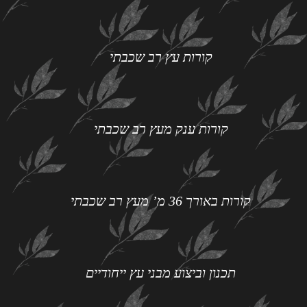
קורות עץ רב שכבתי
קורות ענק מעץ רב שכבתי
קורות באורך 36 מ’ מעץ רב שכבתי
תכנון וביצוע מבני עץ ייחודיים