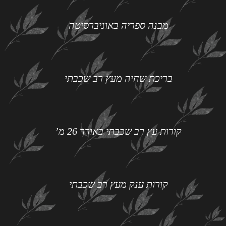
מבנה ספריה באוניברסיטה
בריכת שחיה מעץ רב שכבתי
קורות עץ רב שכבתי באורך 26 מ’
קורות ענק מעץ רב שכבתי