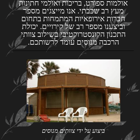
אולמות ספורט, בריכות ואולמי חתונות
מעץ רב שכבתי. אנו מייצגים מספר
חברות אירופאיות המתמחות בתחום
וביצענו מספר רב של קירויים. יכולת
התכנון הקונסטרוקטיבי בשילוב צוותי
הרכבה מנוסים עומד לרשותכם.
ביצוע על ידי צוותים מנוסים