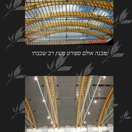
מבנה אולם ספורט מעץ רב שכבתי