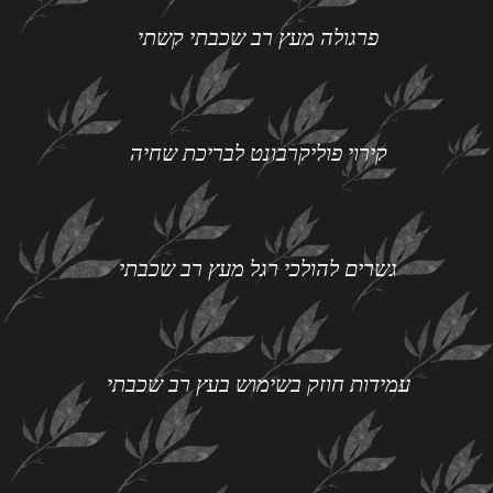
פרגולה מעץ רב שכבתי קשתי
קירוי פוליקרבונט לבריכת שחיה
גשרים להולכי רגל מעץ רב שכבתי
עמידות חוזק בשימוש בעץ רב שכבתי