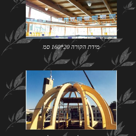
מידת הקורה 20*160 סמ