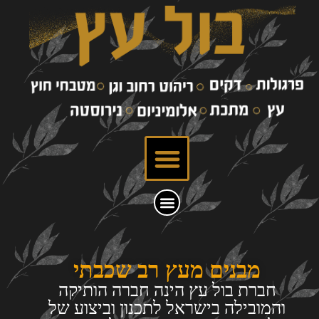
מבנים מעץ רב שכבתי
חברת בול עץ הינה חברה הותיקה
והמובילה בישראל לתכנון וביצוע של