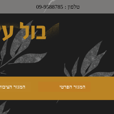
טלפון : 09-9588785
המגזר הפרטי
המגזר הציבור