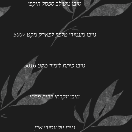
גזיבו משולב ספסל היקפי
גזיבו מעמודי טלפון לפארק מקט 5007
גזיבו כיתת לימוד מקט 5016
גזיבו יוקרתי בבית פרטי
גזיבו על עמודי אבן