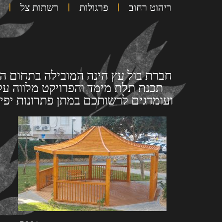
ריהוט רחוב
פרגולות
רשתות צל
חברת בול עץ הינה המובילה בתחום העי
תכנת תלת מימד והפרויקט מלווה על י
ועומדגים לרשותכם במתן פתרונות יפים