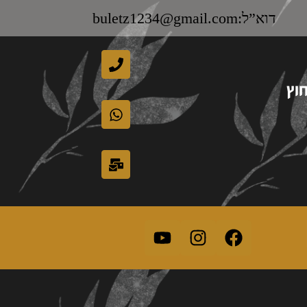
דוא”ל:buletz1234@gmail.com