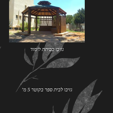
גזיבו ככיתת לימוד
גזיבו לבית ספר בקוטר 5 מ’