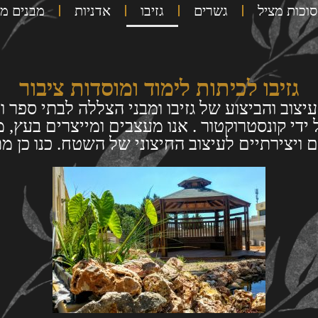
סוכות מציל
גשרים
גזיבו
אדניות
מבנים מ
גזיבו לכיתות לימוד ומוסדות ציבור
צוב והביצוע של גזיבו ומבני הצללה לבתי ספר ו
די קונסטרוקטור . אנו מעצבים ומייצרים בעץ, מת
 ויצירתיים לעיצוב החיצוני של השטח. כנו כן מ