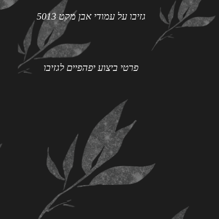
גזיבו על עמודי אבן מקט 5013
פרטי ביצוע יפהפיים לגזיבו