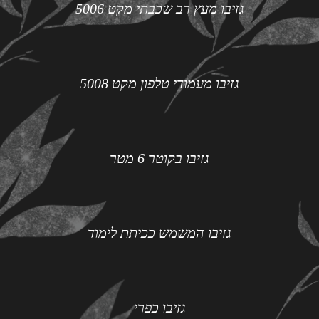
גזיבו מעץ רב שכבתי מקט 5006
גזיבו מעמודי טלפון מקט 5008
גזיבו בקוטר 6 מטר
גזיבו המשמש ככיתת לימוד
גזיבו כפרי