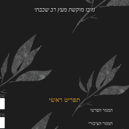
גזיבו מוקשת מעץ רב שכבתי
שם
תפריט ראשי
המגזר הפרטי
אימ
המגזר הציבורי