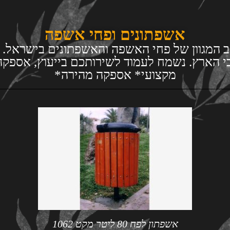
אשפתונים ופחי אשפה
המגוון של פחי האשפה והאשפתונים בישראל. בין 
בי הארץ. נשמח לעמוד לשירותכם בייעוץ, אספקה
מקצועי* אספקה מהירה*
אשפתון לפח 80 ליטר מקט 1062