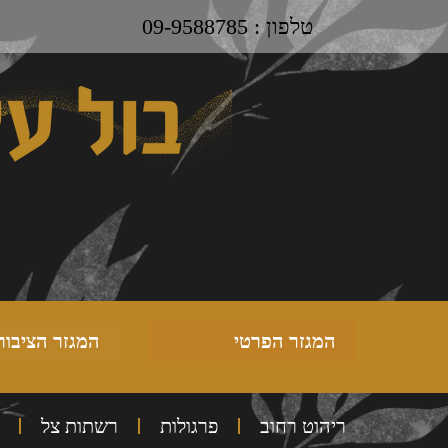
טלפון : 09-9588785
המגזר הפרטי
המגזר הציבור
ריהוט רחוב
פרגולות
רשתות צל