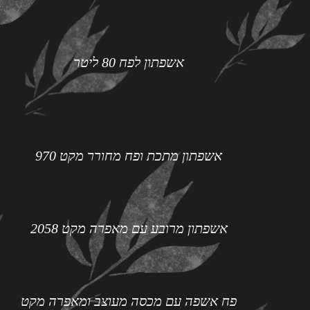
אשפתון לפח 80 ליטר
אשפתון מתכת ופח מחורר מקט 970
אשפתון מרובע עם מאפרה מקט 2058
פח אשפה עם מכסה מעוצב ומאפרה מקט