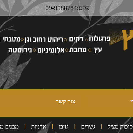
פקס:09-9588784
י
צור קשר
סוכות מציל
גשרים
גזיבו
אדניות
מבנים מ