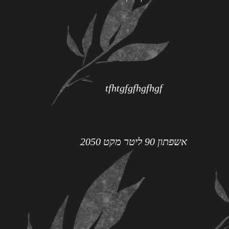
tfhtgfgfhgfhgf
אשפתון 90 ליטר מקט 2050