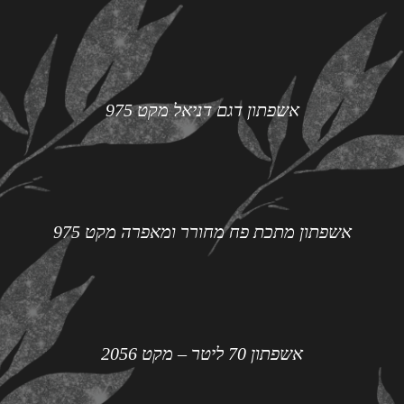
אשפתון דגם דניאל מקט 975
אשפתון מתכת פח מחורר ומאפרה מקט 975
אשפתון 70 ליטר – מקט 2056