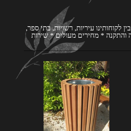
לקוחותינו עיריות, רשויות, בתי ספר,
 והתקנה * מחירים מעולים * שירות