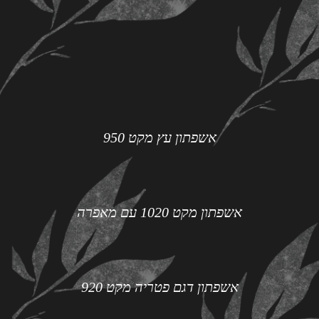
אשפתון עץ מקט 950
אשפתון מקט 1020 עם מאפרה
אשפתון דגם פטריה מקט 920