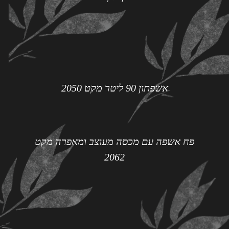
אשפתון 90 ליטר מקט 2050
פח אשפה עם מכסה מעוצב ומאפרה מקט
2062