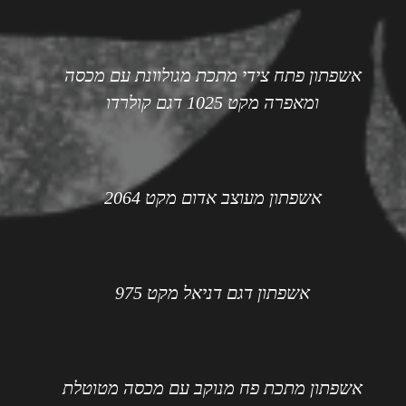
אשפתון פתח צידי מתכת מגולוונת עם מכסה
ומאפרה מקט 1025 דגם קולרדו
אשפתון מעוצב אדום מקט 2064
אשפתון דגם דניאל מקט 975
אשפתון מתכת פח מנוקב עם מכסה מטוטלת