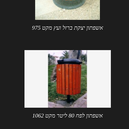
אשפתון יצקת ברזל ועץ מקט 975
אשפתון לפח 80 ליטר מקט 1062