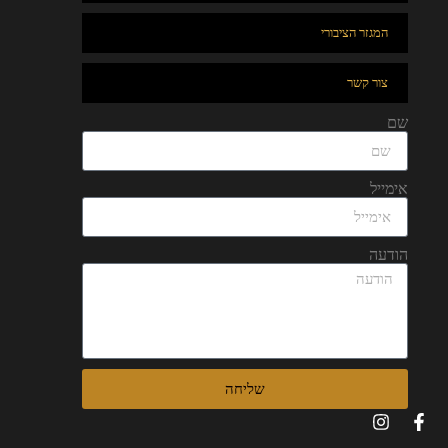
המגזר הציבורי
צור קשר
שם
אימייל
הודעה
שליחה