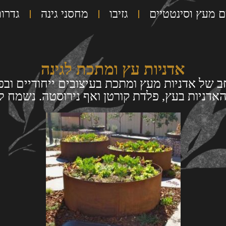
ם מעץ וסינטטיים
גזיבו
מחסני גינה
גדרו
אדניות עץ ומתכת לגינה
ב של אדניות מעץ ומתכת בעיצובים ייחודיים וב
האדניות בעץ, פלדת קורטן ואף נירוסטה. נשמח 