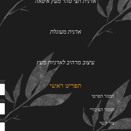
אדנית חצי סהר מעץ איפאה
אדנית מעוגלת
עיצוב מרהיב לאדניות מעץ
שם
תפריט ראשי
המגזר הפרטי
אימ
המגזר הציבורי
הוד
צור קשר