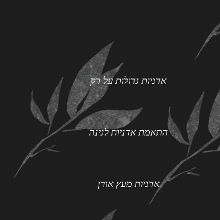
אדניות גדולות על דק
התאמת אדניות לגינה
אדניות מעץ אורן