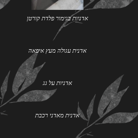
אדניות בגימור פלדת קורטן
אדנית עגולה מעץ איפאה
אדניות על גג
אדנית מאדני רכבת